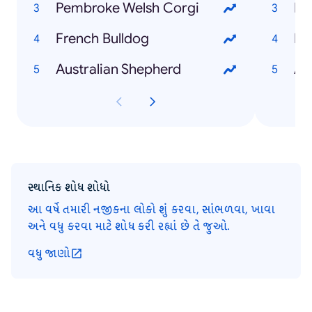
Pembroke Welsh Corgi
Bo
French Bulldog
Lo
Australian Shepherd
At
સ્થાનિક શોધ શોધો
આ વર્ષે તમારી નજીકના લોકો શું કરવા, સાંભળવા, ખાવા
અને વધુ કરવા માટે શોધ કરી રહ્યાં છે તે જુઓ.
વધુ જાણો