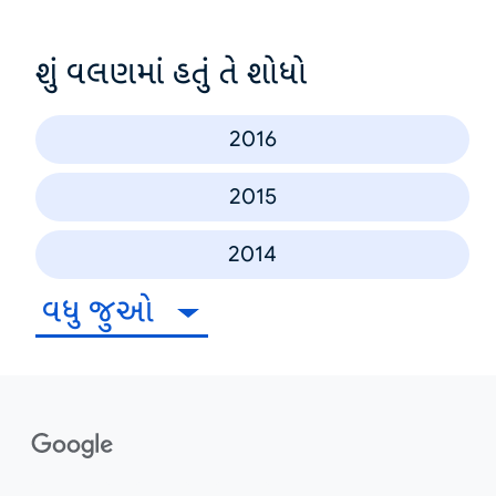
શું વલણમાં હતું તે શોધો
2016
2015
2014
વધુ જુઓ