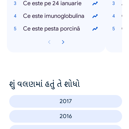
Ce este pe 24 ianuarie
As
Ce este imunoglobulina
Che
Ce este pesta porcină
Ce
શું વલણમાં હતું તે શોધો
2017
2016