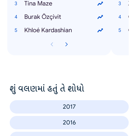
Tina Maze
Zv
Burak Özçivit
Čr
Khloé Kardashian
Ob
શું વલણમાં હતું તે શોધો
2017
2016