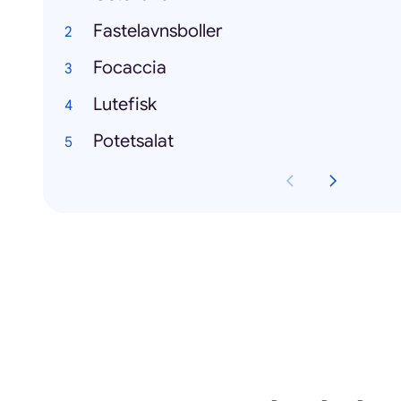
Fastelavnsboller
Focaccia
Lutefisk
Potetsalat