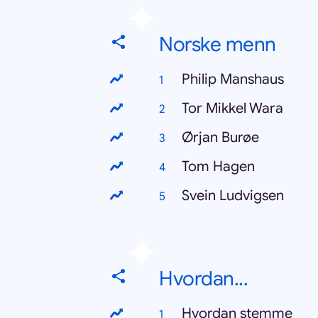
Norske menn
Philip Manshaus
Tor Mikkel Wara
Ørjan Burøe
Tom Hagen
Svein Ludvigsen
Hvordan...
Hvordan stemme