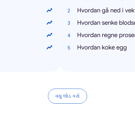
Hvordan gå ned i vek
Hvordan senke blods
Hvordan regne prose
Hvordan koke egg
વધુ લોડ કરો