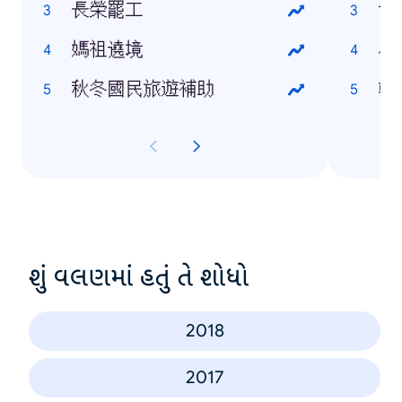
長榮罷工
世
媽祖遶境
小
秋冬國民旅遊補助
韓
શું વલણમાં હતું તે શોધો
2018
2017