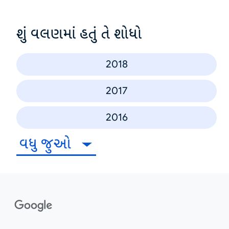
શું વલણમાં હતું તે શોધો
2018
2017
2016
વધુ જુઓ