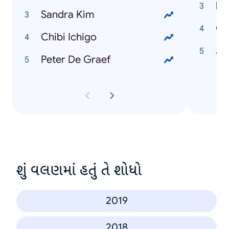
Sandra Kim
C
Chibi Ichigo
Jo
Peter De Graef
શું વલણમાં હતું તે શોધો
2019
2018