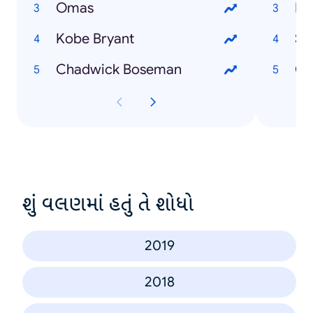
Omas
Ka
Kobe Bryant
Se
Chadwick Boseman
Od
શું વલણમાં હતું તે શોધો
2019
2018