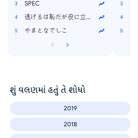
SPEC
逃げるは恥だが役に立つ
エ
やまとなでしこ
日
શું વલણમાં હતું તે શોધો
2019
2018