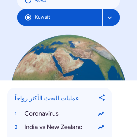
વૈશ્વિક
Kuwait
عمليات البحث الأكثر رواجاً
Coronavirus
India vs New Zealand