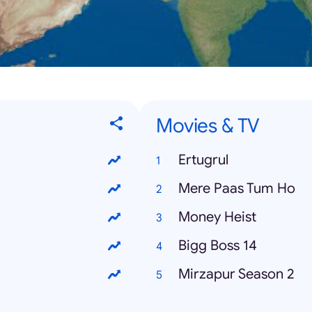
Movies & TV
Ertugrul
Mere Paas Tum Ho
Money Heist
Bigg Boss 14
Mirzapur Season 2