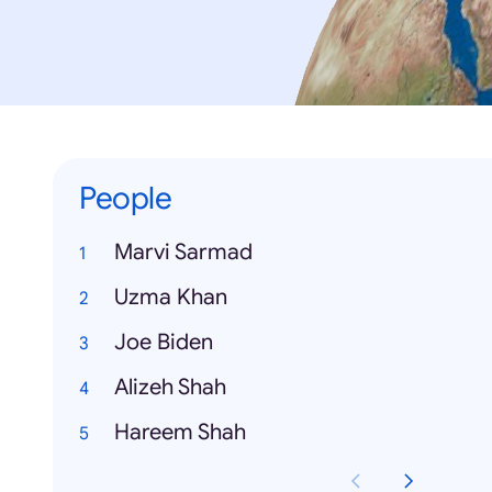
People
Marvi Sarmad
Uzma Khan
Joe Biden
Alizeh Shah
Hareem Shah