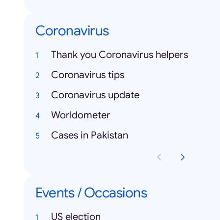
Coronavirus
Thank you Coronavirus helpers
Coronavirus tips
Coronavirus update
Worldometer
Cases in Pakistan
Events / Occasions
US election