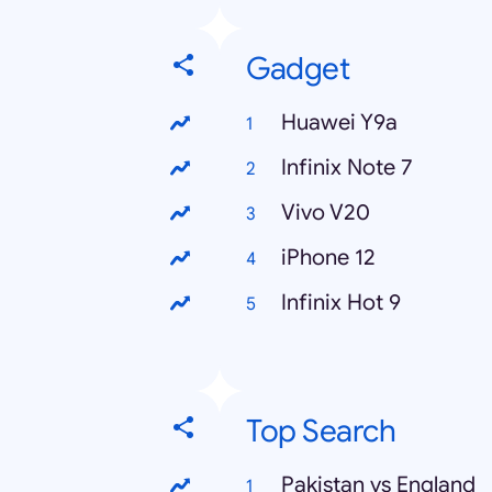
Gadget
Huawei Y9a
Infinix Note 7
Vivo V20
iPhone 12
Infinix Hot 9
Top Search
Pakistan vs England