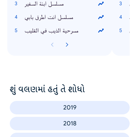
يدن
مسلسل ابنة السفير
حمد
مسلسل انت اطرق بابي
دين
مسرحية الذيب في القليب
શું વલણમાં હતું તે શોધો
2019
2018