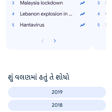
Malaysia lockdown
Fa
Lebanon explosion in Beirut
Ca
Hantavirus
St
શું વલણમાં હતું તે શોધો
2019
2018