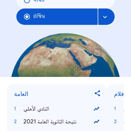
વૈશ્વિક
ઇજિપ્ત
أفلام
العامة
ريش
النادي الأهلي
دام
نتيجة الثانوية العامة 2021