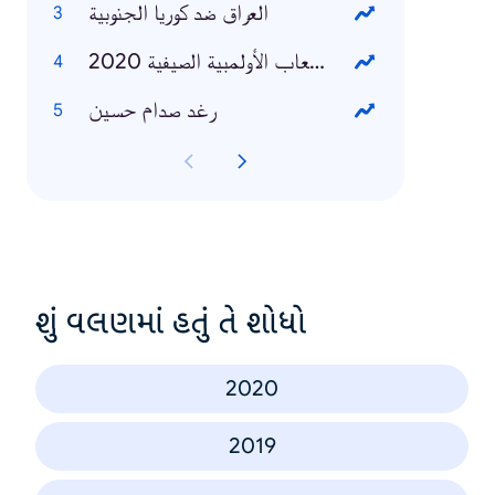
العراق ضد كوريا الجنوبية
الألعاب الأولمبية الصيفية 2020
رغد صدام حسين
શું વલણમાં હતું તે શોધો
2020
2019