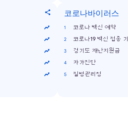
코로나바이러스
코로나 백신 예약
코로나19 백신 접종 
경기도 재난지원금
자가진단
질병관리청