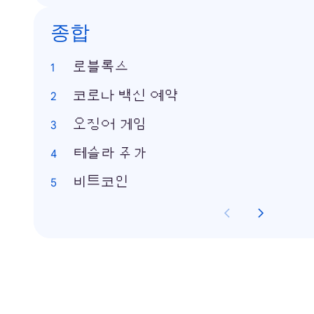
종합
로블록스
코로나 백신 예약
오징어 게임
테슬라 주가
비트코인