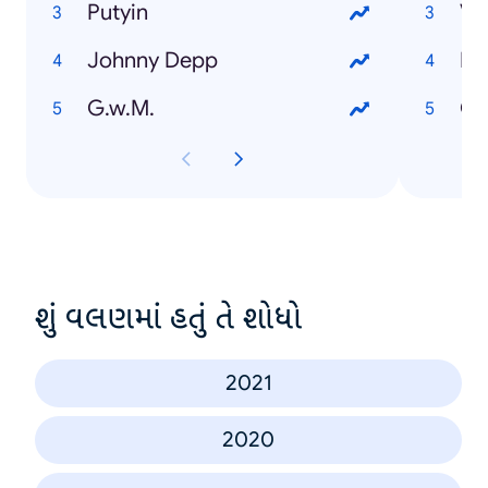
Putyin
Vá
Johnny Depp
EU
G.w.M.
Or
શું વલણમાં હતું તે શોધો
2021
2020