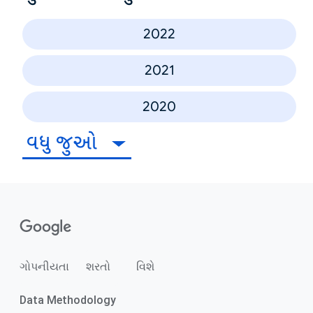
2022
2021
2020
વધુ જુઓ
ગોપનીયતા
શરતો
વિશે
Data Methodology