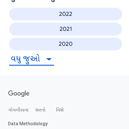
2022
2021
2020
વધુ જુઓ
ગોપનીયતા
શરતો
વિશે
Data Methodology