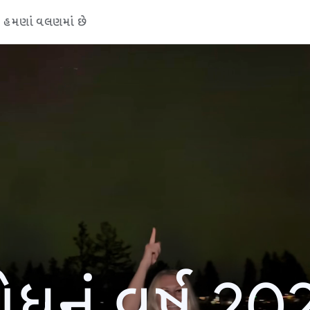
હમણાં વલણમાં છે
ોધનું વર્ષ 20