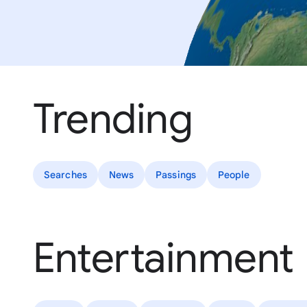
Trending
Searches
News
Passings
People
Entertainment