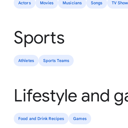
Actors
Movies
Musicians
Songs
TV Show
Sports
Athletes
Sports Teams
Lifestyle and 
Food and Drink Recipes
Games