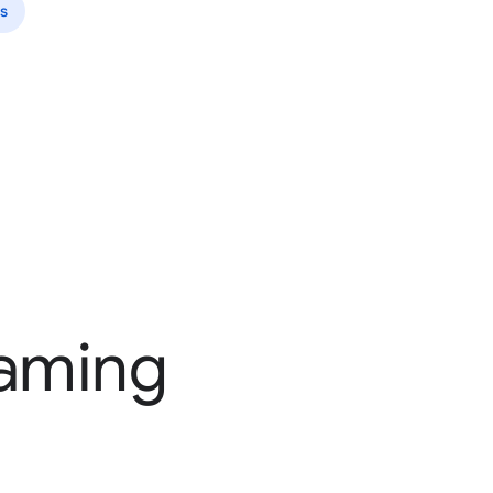
s
gaming