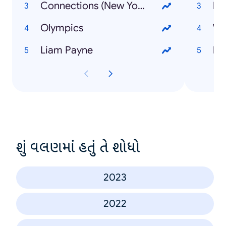
Connections (New York Times game)
Olympics
Liam Payne
M
શું વલણમાં હતું તે શોધો
2023
2022