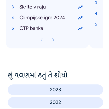
Do
Skrito v raju
Ba
Olimpijske igre 2024
Ra
OTP banka
શું વલણમાં હતું તે શોધો
2023
2022