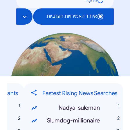
גלוֹבָּלִי
איחוד האמירויות הערביות
aurants
Fastest Rising News Searches
Nadya-suleman
i
Slumdog-millionaire