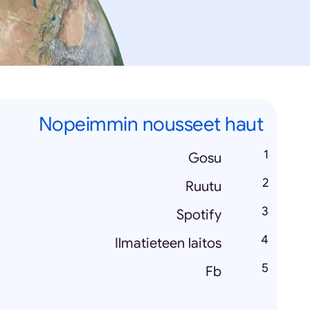
Nopeimmin nousseet haut
Gosu
Ruutu
Spotify
Ilmatieteen laitos
Fb