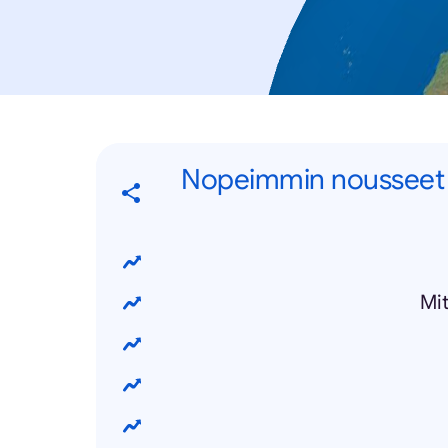
Nopeimmin nousseet s
Mit