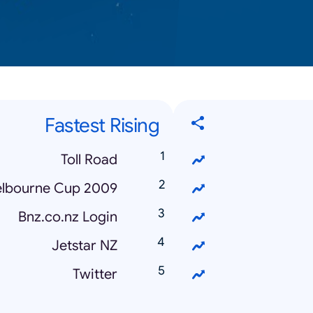
Fastest Rising
Toll Road
lbourne Cup 2009
Bnz.co.nz Login
Jetstar NZ
Twitter