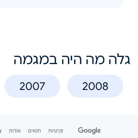
גלה מה היה במגמה
2007
2008
פְּרָטִיוּת
תנאים
אוֹדוֹת
y