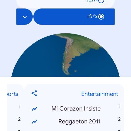
גלוֹבָּלִי
צ'ילה
Sports
Entertainment
1
Mi Corazon Insiste
Reggaeton 2011