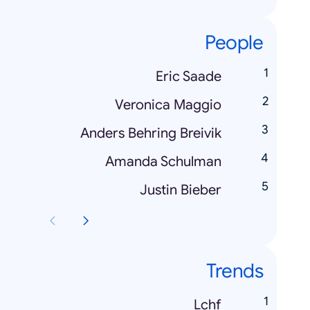
People
Eric Saade
Veronica Maggio
Anders Behring Breivik
Amanda Schulman
Justin Bieber
Trends
Lchf