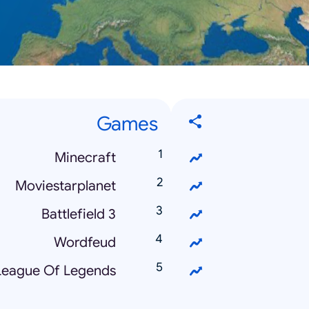
Games
Minecraft
Moviestarplanet
Battlefield 3
Wordfeud
League Of Legends