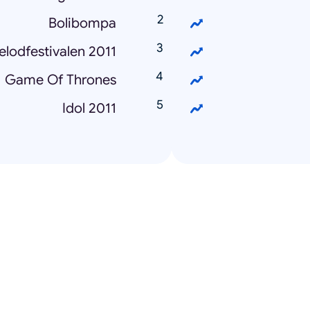
Bolibompa
lodfestivalen 2011
Game Of Thrones
Idol 2011