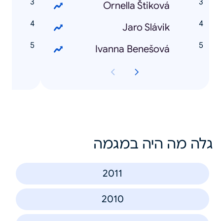
r
Ornella Štiková
n
Jaro Slávik
e
Ivanna Benešová
גלה מה היה במגמה
2011
2010