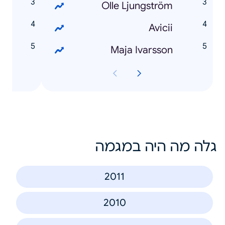
n
Olle Ljungström
z
Avicii
i
Maja Ivarsson
גלה מה היה במגמה
2011
2010