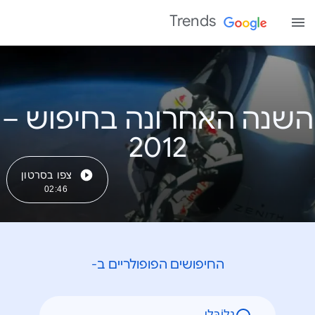
Trends
השנה האחרונה בחיפוש –
צפו בסרטון
02:46
החיפושים הפופולריים ב-