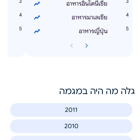
s
อาหารอินโดนีเซีย
e
อาหารมาเลเซีย
k
อาหารญี่ปุ่น
גלה מה היה במגמה
2011
2010