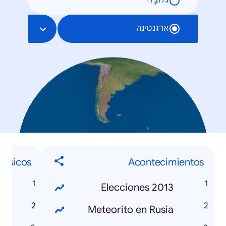
גלוֹבָּלִי
ארגנטינה
músicos
Acontecimientos
s
Elecciones 2013
o
Meteorito en Rusia