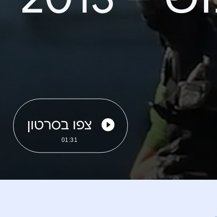
צפו בסרטון
01:31