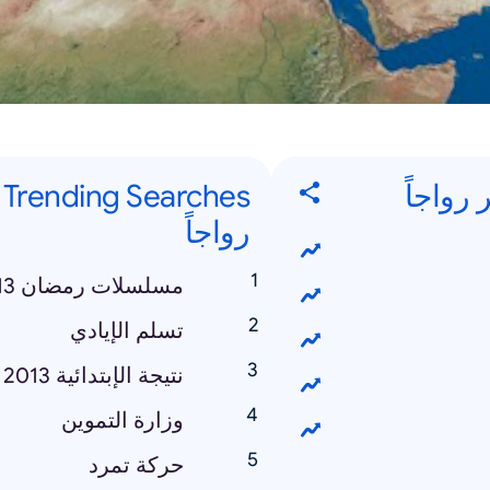
s
رواجاً
مسلسلات رمضان 2013
تسلم الإيادي
نتيجة الإبتدائية 2013
وزارة التموين
حركة تمرد