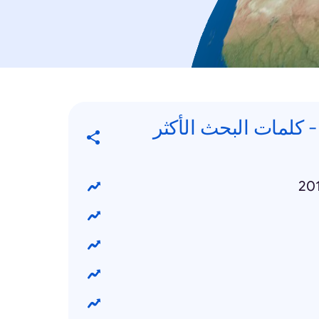
Trending Searche - كلمات البحث الأكثر