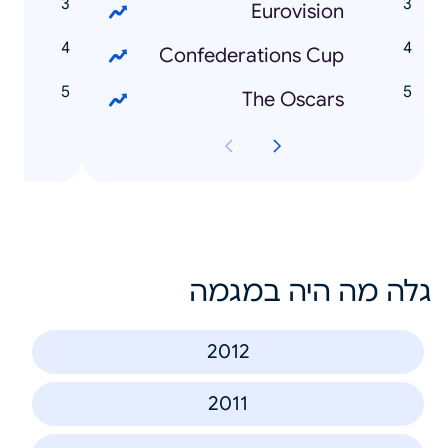
l
Eurovision
s
Confederations Cup
z
The Oscars
גלה מה היה במגמה
2012
2011