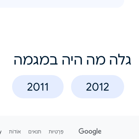
גלה מה היה במגמה
2011
2012
פְּרָטִיוּת
תנאים
אוֹדוֹת
y