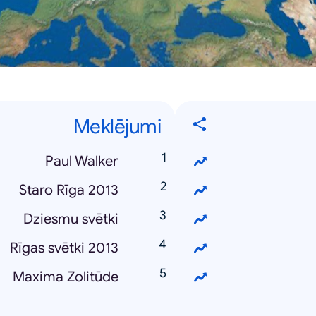
Meklējumi
Paul Walker
Staro Rīga 2013
Dziesmu svētki
Rīgas svētki 2013
Maxima Zolitūde