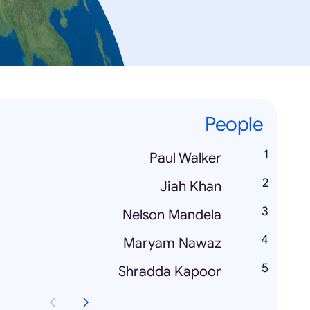
People
Paul Walker
Jiah Khan
Nelson Mandela
Maryam Nawaz
Shradda Kapoor