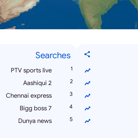
Searches
PTV sports live
Aashiqui 2
Chennai express
Bigg boss 7
Dunya news