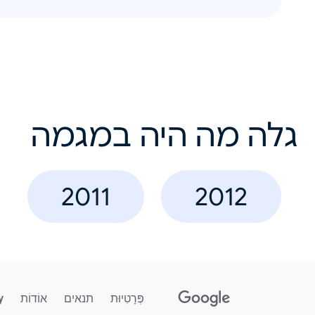
גלה מה היה במגמה
2011
2012
פְּרָטִיוּת
תנאים
אוֹדוֹת
y