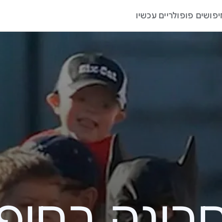
יפושים פופולריים עכשיו
ה בחיפוש – 