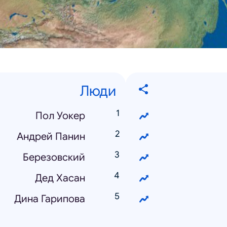
Люди
Пол Уокер
Андрей Панин
Березовский
Дед Хасан
Дина Гарипова