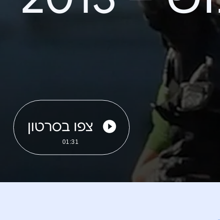
צפו בסרטון
01:31