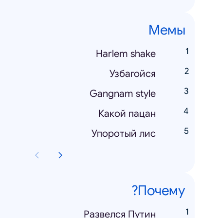
Мемы
Harlem shake
Узбагойся
Gangnam style
Какой пацан
Упоротый лис
Почему?
Развелся Путин