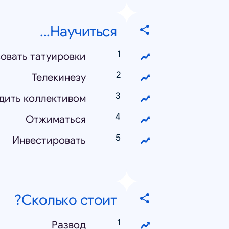
Научиться...
овать татуировки
Телекинезу
дить коллективом
Отжиматься
Инвестировать
Сколько стоит?
Развод