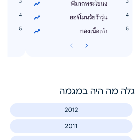
c
พี่มากพระโขนง
i
ฮอร์โมนวัยว้าวุ่น
4
ทองเนื้อเก้า
גלה מה היה במגמה
2012
2011