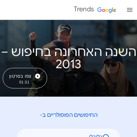
Trends
השנה האחרונה בחיפוש –
צפו בסרטון
01:31
החיפושים הפופולריים ב-