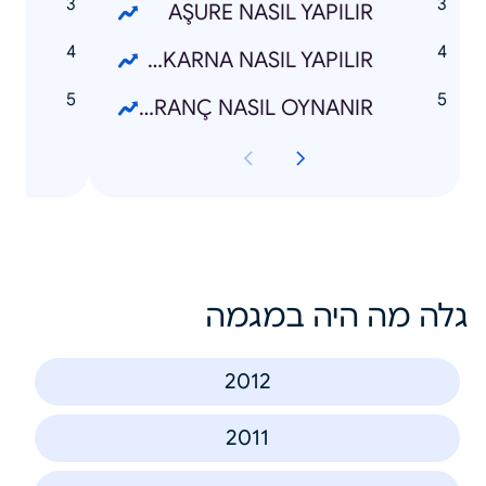
AŞURE NASIL YAPILIR
2
MAKARNA NASIL YAPILIR
N
SATRANÇ NASIL OYNANIR
גלה מה היה במגמה
2012
2011