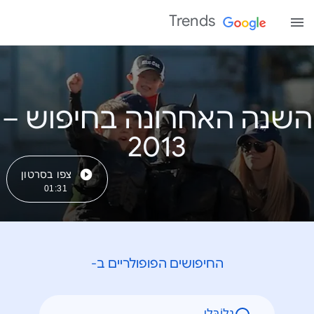
Trends
השנה האחרונה בחיפוש –
צפו בסרטון
01:31
החיפושים הפופולריים ב-