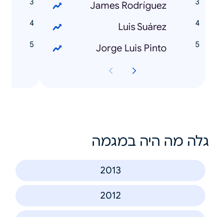
s
James Rodríguez
a
Luis Suárez
o
Jorge Luis Pinto
גלה מה היה במגמה
2013
2012