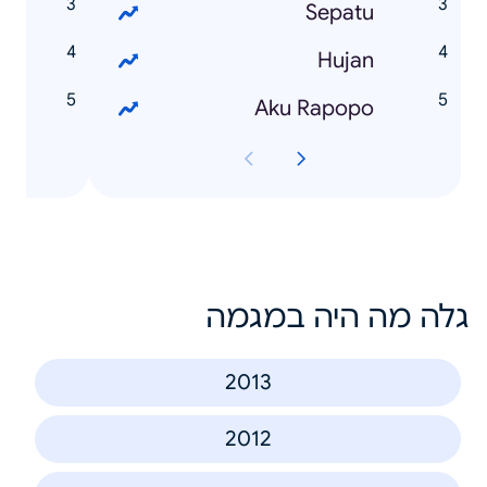
e
Sepatu
t
Hujan
e
Aku Rapopo
גלה מה היה במגמה
2013
2012