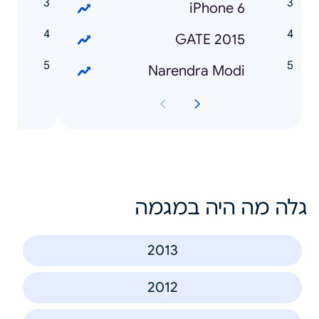
o
iPhone 6
r
GATE 2015
g
Narendra Modi
גלה מה היה במגמה
2013
2012