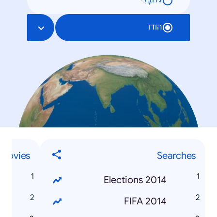
גלוֹבָּלִי
הודו
Movies
Searches
2
Elections 2014
k
FIFA 2014