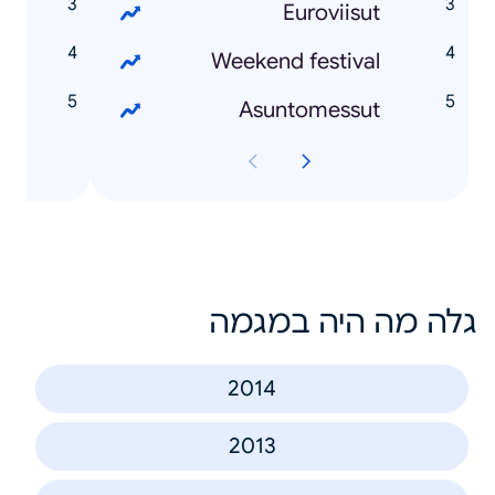
ä
Euroviisut
n
Weekend festival
n
Asuntomessut
גלה מה היה במגמה
2014
2013