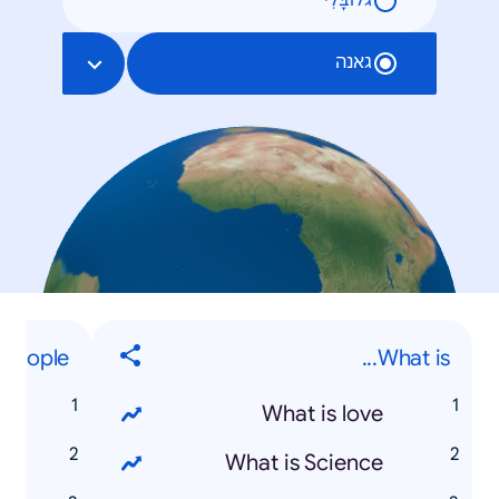
גלוֹבָּלִי
גאנה
People
What is...
e
What is love
s
What is Science