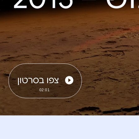
צפו בסרטון
02:01