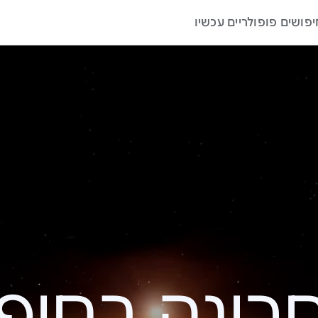
יפושים פופולריים עכשיו
ה בחיפוש – 