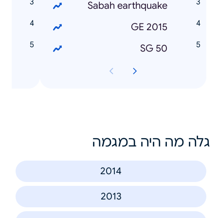
g
Sabah earthquake
g
GE 2015
n
SG 50
גלה מה היה במגמה
2014
2013