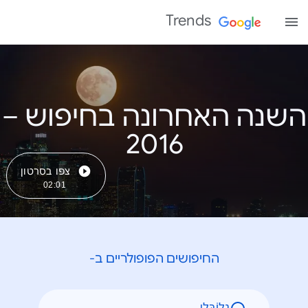
Trends
השנה האחרונה בחיפוש –
צפו בסרטון
02:01
החיפושים הפופולריים ב-