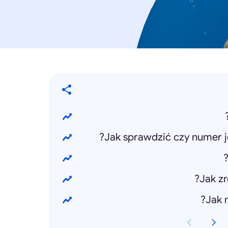
Jak sprawdzić czy numer je
Jak zr
Jak 