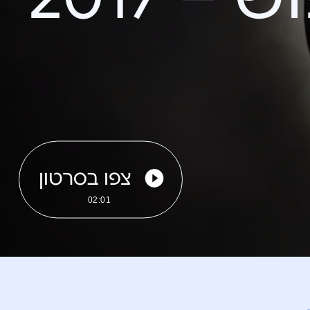
צפו בסרטון
02:01