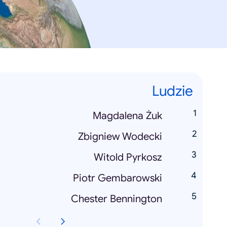
Ludzie
Magdalena Żuk
Zbigniew Wodecki
Witold Pyrkosz
Piotr Gembarowski
Chester Bennington