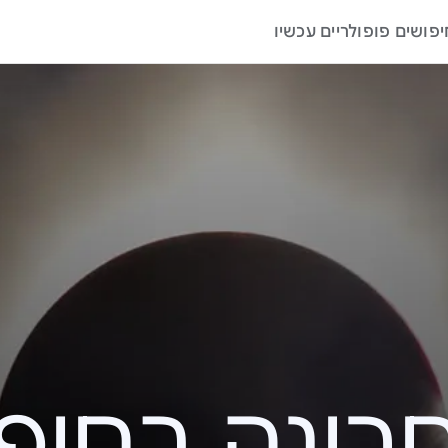
יפושים פופולריים עכשיו
ה בחיפוש – 