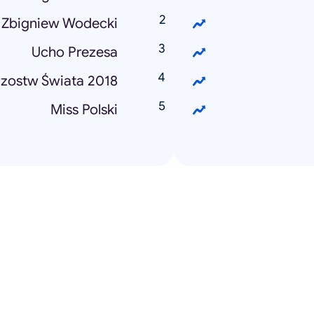
Zbigniew Wodecki
Ucho Prezesa
rzostw Świata 2018
Miss Polski