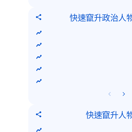
快速竄升政治人
快速竄升人