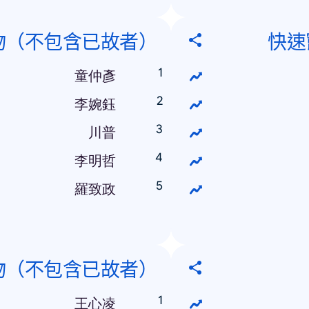
物（不包含已故者）
快速
童仲彥
李婉鈺
川普
李明哲
羅致政
物（不包含已故者）
王心凌