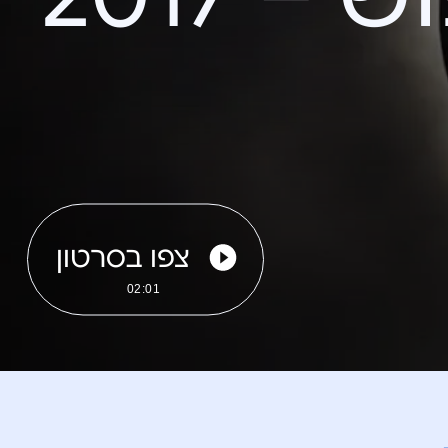
צפו בסרטון
02:01