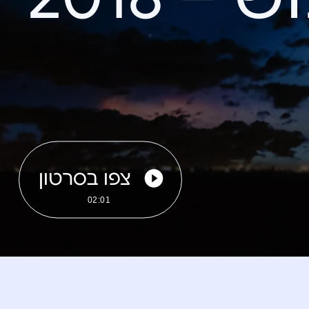
צפו בסרטון
02:01