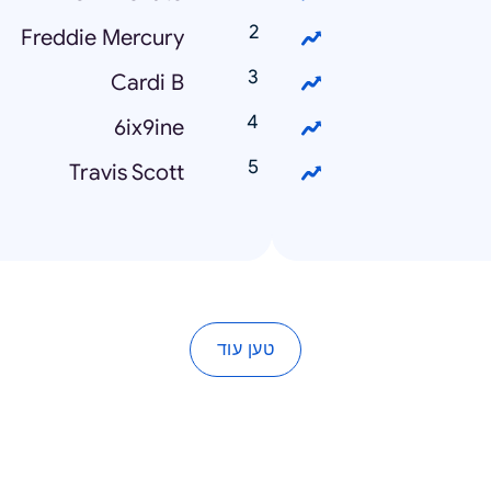
Freddie Mercury
Cardi B
6ix9ine
Travis Scott
טען עוד