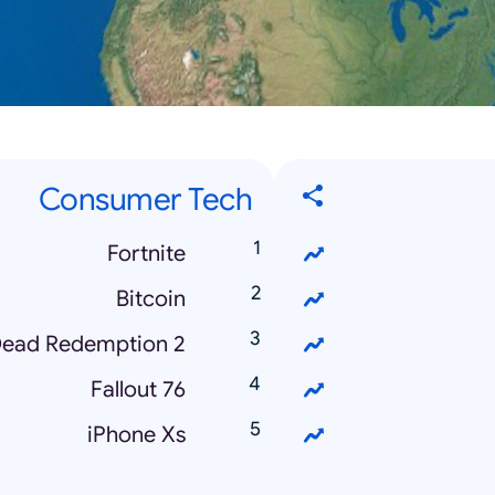
Consumer Tech
Fortnite
Bitcoin
Dead Redemption 2
Fallout 76
iPhone Xs