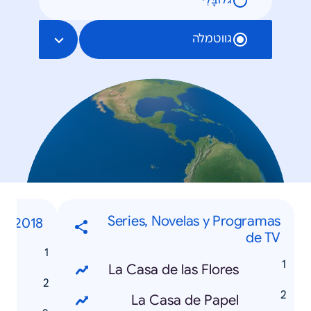
גלוֹבָּלִי
גווטמלה
Series, Novelas y Programas
as 2018
de TV
8
La Casa de las Flores
o
La Casa de Papel